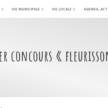
VIE MUNICIPALE
VIE LOCALE
AGENDA, ACT
1er concours « fleuriss