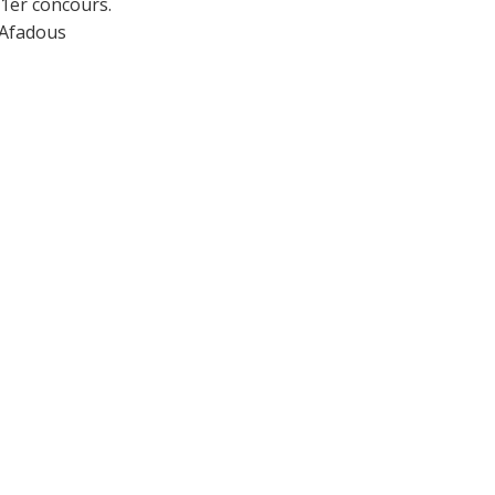
e 1er concours.
s Afadous