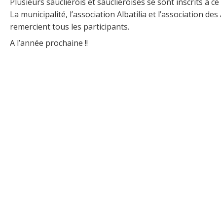
Plusieurs saucliérois et saucliéroises se sont inscrits à c
La municipalité, l’association Albatilia et l’association de
remercient tous les participants.
A l’année prochaine !!