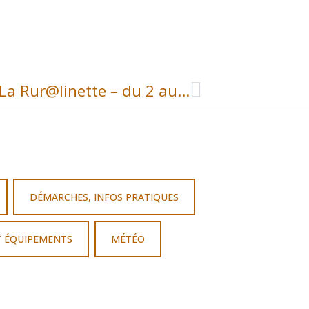
JOURNEES France Services – La Rur@linette – du 2 au 14 octobre 2023
DÉMARCHES, INFOS PRATIQUES
T ÉQUIPEMENTS
MÉTÉO