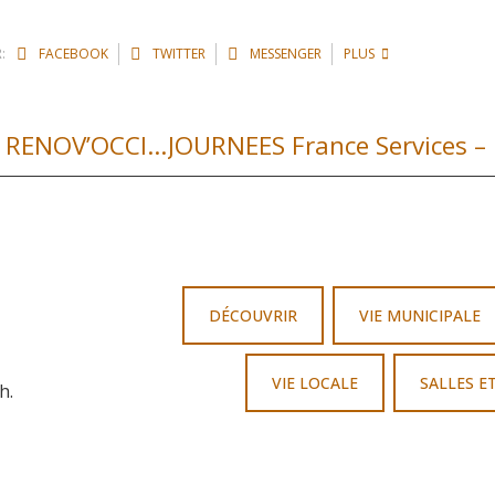
:
FACEBOOK
TWITTER
MESSENGER
PLUS
REPRISE DES PERMANENCES DU SERVICE RENOV’OCCITANIE
DÉCOUVRIR
VIE MUNICIPALE
VIE LOCALE
SALLES E
h.