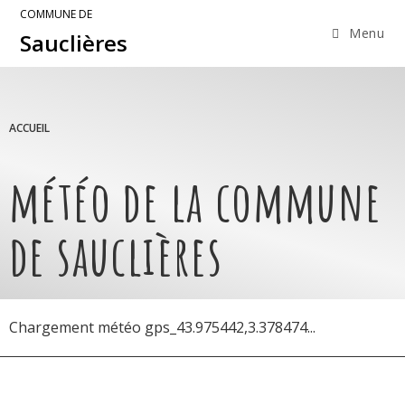
COMMUNE DE
Menu
Sauclières
ACCUEIL
météo de la commune
de sauclières
Chargement météo gps_43.975442,3.378474...