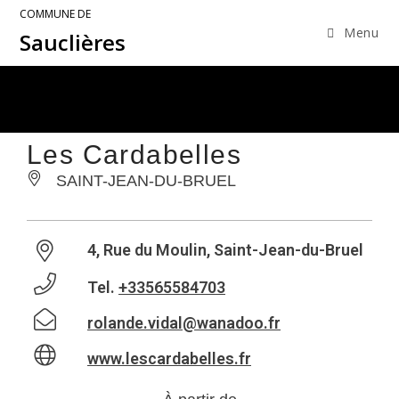
COMMUNE DE
Menu
Sauclières
Les Cardabelles
SAINT-JEAN-DU-BRUEL
4, Rue du Moulin, Saint-Jean-du-Bruel
Tel.
+33565584703
rolande.vidal@wanadoo.fr
www.lescardabelles.fr