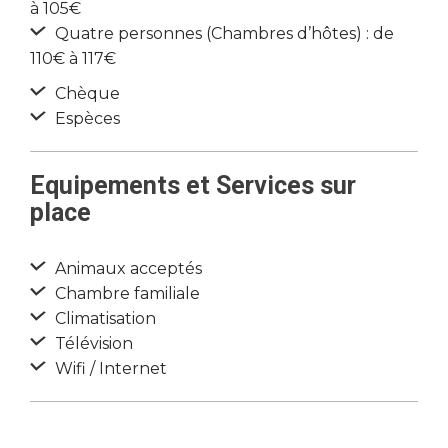
à 105€
Quatre personnes (Chambres d’hôtes) : de
110€ à 117€
Chèque
Espèces
Equipements et Services sur
place
Animaux acceptés
Chambre familiale
Climatisation
Télévision
Wifi / Internet