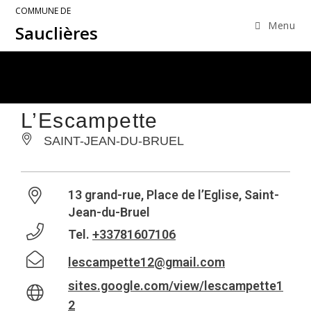
COMMUNE DE
Menu
Sauclières
L’Escampette
SAINT-JEAN-DU-BRUEL
13 grand-rue, Place de l’Eglise, Saint-
Jean-du-Bruel
Tel.
+33781607106
lescampette12@gmail.com
sites.google.com/view/lescampette1
2