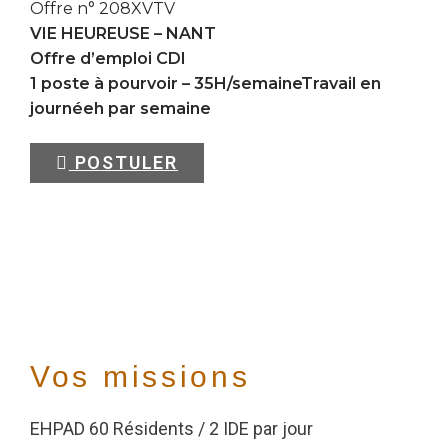
Offre n° 208XVTV
VIE HEUREUSE –
NANT
Offre d’emploi CDI
1 poste à pourvoir – 35H/semaineTravail en
journéeh par semaine
POSTULER
Vos missions
EHPAD 60 Résidents / 2 IDE par jour