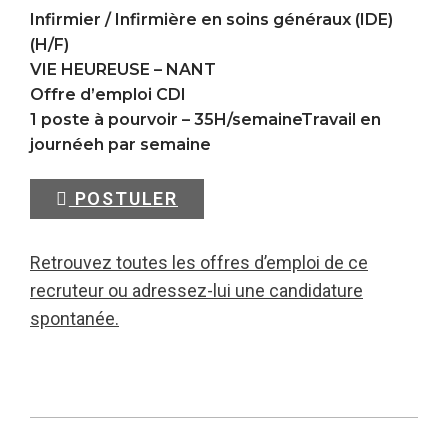
Infirmier / Infirmière en soins généraux (IDE)
(H/F)
VIE HEUREUSE –
NANT
Offre d’emploi CDI
1 poste à pourvoir – 35H/semaineTravail en
journéeh par semaine
POSTULER
Retrouvez toutes les offres d’emploi de ce
recruteur ou adressez-lui une candidature
spontanée.