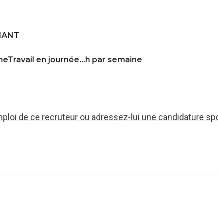
NANT
ineTravail en journée…h par semaine
mploi de ce recruteur ou adressez-lui une candidature sp