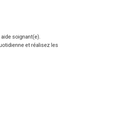
aide soignant(e).
uotidienne et réalisez les