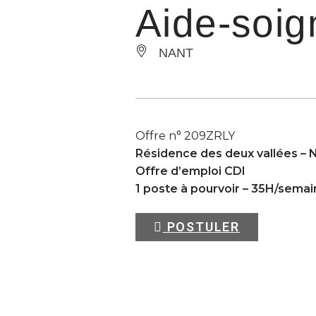
Aide-soig
NANT
Offre n° 209ZRLY
Résidence des deux vallées –
Offre d’emploi CDI
1 poste à pourvoir – 35H/sema
POSTULER