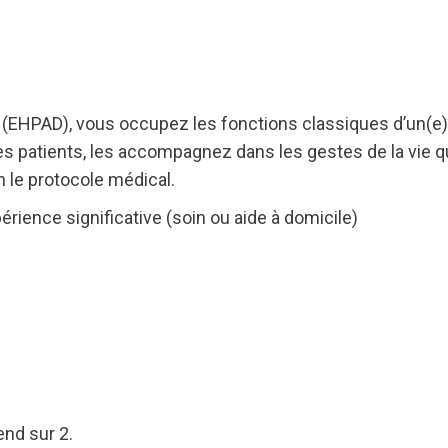
 (EHPAD), vous occupez les fonctions classiques d’un(e) 
des patients, les accompagnez dans les gestes de la vie q
n le protocole médical.
rience significative (soin ou aide à domicile)
end sur 2.