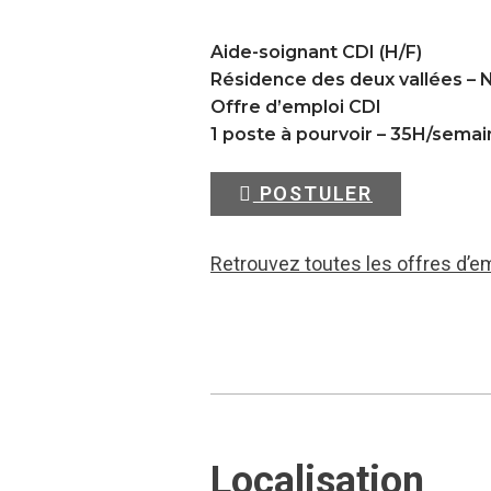
Aide-soignant CDI (H/F)
Résidence des deux vallées –
Offre d’emploi CDI
1 poste à pourvoir – 35H/sema
POSTULER
Retrouvez toutes les offres d’e
Localisation