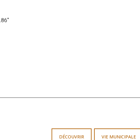
.86″
DÉCOUVRIR
VIE MUNICIPALE