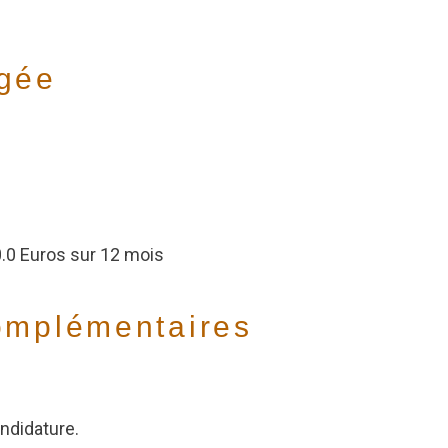
igée
.0 Euros sur 12 mois
omplémentaires
ndidature.