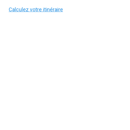
Calculez votre itinéraire